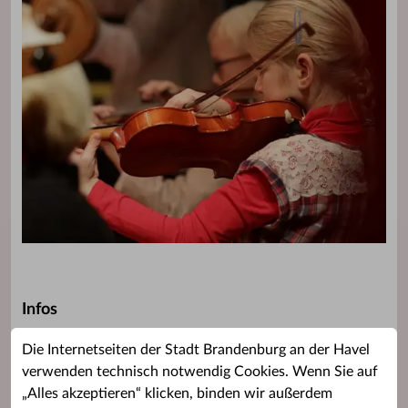
Infos
Welchen Unterricht gibt es?
Die Internetseiten der Stadt Brandenburg an der Havel
Zur Kursübersicht
verwenden technisch notwendig Cookies. Wenn Sie auf
Wie viel kostet es?
„Alles akzeptieren“ klicken, binden wir außerdem