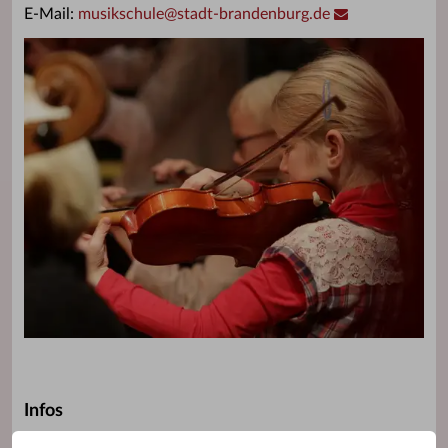
E-Mail:
musikschule
@
stadt-brandenburg.de
Infos