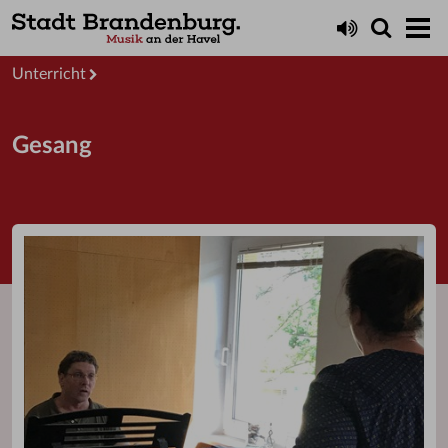
Startseite
Unterricht
Gesang